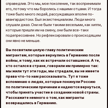
справедлив. Это мы, мое поколение, так воспринимали
его, потому что мы боролись с нашими отцами. И тогда
тоже было много людей, рассуждавших вполне по-
авангардистски. Был экзистенциализм. Люди много
слушали джаз. Они не были такими веселыми, как хиппи,
которые пришли им на смену, они были все-таки
подепрессивнее. Но рефлексировали о происходящем
они явно не меньше.
Вы посвятили целую главу политическим
мигрантам, которые вернулись в Германию после
войны, и тому, как их встречали оставшиеся. А те,
кто остался в стране, говорили им примерно так:
мы жили тут эти годы, мы страдали, вы не имеете
права что-то нам рассказывать. Тут я тоже
вспоминаю о людях, которые покинули Россию
по политическим причинам и надеются вернуться,
чтобы принять участие в создании новой страны.
Расскажите немного о том, как мигранты
возвращались в Германию.