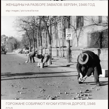
ЖЕНЩИНЫ НА РАЗБОРЕ ЗАВАЛОВ. БЕРЛИН, 1946 ГОД
akg-images / picture alliance
ГОРОЖАНЕ СОБИРАЮТ КУСКИ УГЛЯ НА ДОРОГЕ, 1946
ГОД