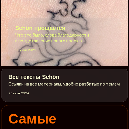
Sсhön прощается
Что это было, слова благодарности
и представление нового проекта
28 июня 2024
Все тексты Sсhön
Ссылки на все материалы, удобно разбитые по темам
28 июня 2024
Самые