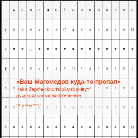
«Ваш Магомедов куда-то пропал»
Как в берлинских тюрьмах живут
русскоязычные заключенные
18 декабря 2023