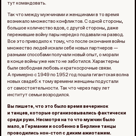
тут командовать.
Так что между мужчинами и женщинами в то время
возникало множество конфликтов. С одной стороны,
большое количество вдов, с другой стороны, даже
пережившие войну пары нередко подавали на развод.
Все это приводило к тому, что после окончания войны
множество людей искали себе новых партнеров —
разными способами получали новый опыт, о морали
в конце войны уже никто не заботился. Характерны
были свободная любовь и краткосрочные связи.
А примерно с 1949 по 1952 год пошла гигантская волна
новых свадеб: к тому времени женщины подустали
от самостоятельности. Так что через пару лет
институт семьи возродился.
Вы пишете, что это было время вечеринок
и танцев, которые организовывались фактически
среди руин. Несмотря на то что мужчин было
мало, в Германии и особенно в Берлине танцы
проводились нон-стоп с диким ажиотажем.