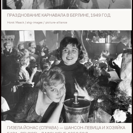
ПРАЗДНОВАНИЕ КАРНАВАЛА В БЕРЛИНЕ, 1949 ГОД
Horst Maack / akg-images / picture-alliance
ГИЗЕЛА ЙОНАС (СПРАВА) — ШАНСОН-ПЕВИЦА И ХОЗЯЙКА