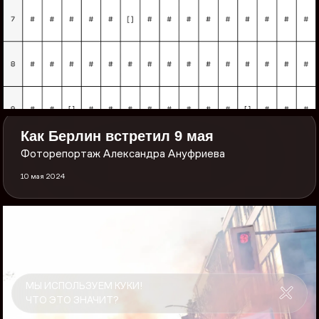
Как Берлин встретил 9 мая
Фоторепортаж Александра Ануфриева
10 мая 2024
МЫ ИСПОЛЬЗУЕМ КУКИ!
ЧТО ЭТО ЗНАЧИТ?