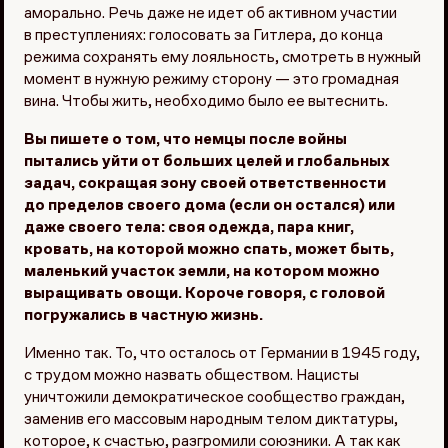
аморально. Речь даже не идет об активном участии
в преступлениях: голосовать за Гитлера, до конца
режима сохранять ему лояльность, смотреть в нужный
момент в нужную режиму сторону — это громадная
вина. Чтобы жить, необходимо было ее вытеснить.
Вы пишете о том, что немцы после войны
пытались уйти от больших целей и глобальных
задач, сокращая зону своей ответственности
до пределов своего дома (если он остался) или
даже своего тела: своя одежда, пара книг,
кровать, на которой можно спать, может быть,
маленький участок земли, на котором можно
выращивать овощи. Короче говоря, с головой
погружались в частную жизнь.
Именно так. То, что осталось от Германии в 1945 году,
с трудом можно назвать обществом. Нацисты
уничтожили демократическое сообщество граждан,
заменив его массовым народным телом диктатуры,
которое, к счастью, разгромили союзники. А так как