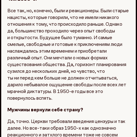
Все так, но, конечно, были и реакционеры. Были старые
нацисты, которые говорили, что не имели никакого
отношения к тому, что происходило раньше. Однако
да, большинство проходило через опыт свободы
и открытости. Будущее было туманно. И самые
смелые, свободные и готовые к приключениям люди
наслаждались этим временем и приобретали
различный опыт. Они мечтали о новых формах
существования общества. Да, горизонт планирования
сузился до нескольких дней, но чувство, что
ты ни перед кем больше не должен отчитываться,
дарило небывалое ощущение свободы после всех лет
мрачной диктатуры. В 1950-е годы все это
повернулось вспять.
Мужчины вернули себе страну?
Да, точно. Церкви требовали введения цензуры и так
далее. Но все-таки образ 1950-х как однозначно
реакционного и затхлого времени тоже не совсем