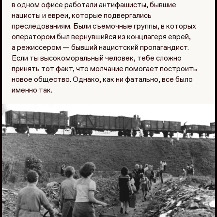
в одном офисе работали антифашисты, бывшие
нацисты и евреи, которые подвергались
преследованиям. Были съемочные группы, в которых
оператором был вернувшийся из концлагеря еврей,
а режиссером — бывший нацистский пропагандист.
Если ты высокоморальный человек, тебе сложно
принять тот факт, что молчание помогает построить
новое общество. Однако, как ни фатально, все было
именно так.