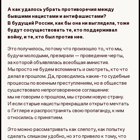
А как удалось убрать противоречия между
бывшими нацистами и антифашистами?
В будущей России, как бы она ни выглядела, тоже
будут сосуществовать те, кто поддерживал
войну, и те, кто был против нее.
Это получилось, потому что произошло то, что мы,
будучи молодыми, презирали — проведение черты,
за которой объявлялась всеобщая амнистия.
Мы просто не будем вспоминать и смотреть, кто что
делал в прошлом. Да, проводились какие-то судебные
процессы по военным преступлениям, но в обществе
существовало непроговоренное соглашение:
мы не говорим о прошлом, мы строим новую страну.
И если старые нацисты прекращали открыто мечтать
о Гитлере и распространять свою пропаганду, к ним
относились с принятием.
Это можно рассматривать как слепоту, как попытку
сделать слишком удобно, но это привело к тому, что