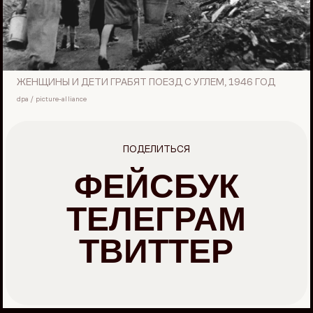
ЖЕНЩИНЫ И ДЕТИ ГРАБЯТ ПОЕЗД С УГЛЕМ, 1946 ГОД
dpa / picture-alliance
ПОДЕЛИТЬСЯ
ФЕЙСБУК
ТЕЛЕГРАМ
ТВИТТЕР