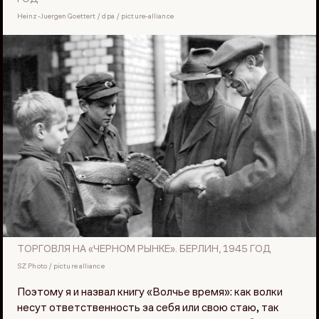
Heinz-Juergen Goettert / dpa / picture-alliance
ТОРГОВЛЯ НА «ЧЕРНОМ РЫНКЕ». БЕРЛИН, 1945 ГОД
SZ Photo / picture alliance
Поэтому я и назвал книгу «Волчье время»: как волки
несут ответственность за себя или свою стаю, так