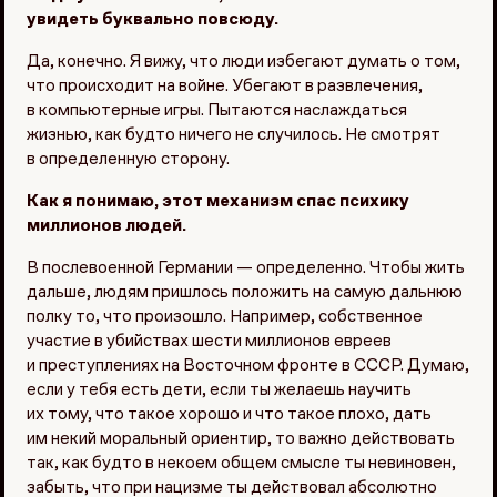
увидеть буквально повсюду.
Да, конечно. Я вижу, что люди избегают думать о том,
что происходит на войне. Убегают в развлечения,
в компьютерные игры. Пытаются наслаждаться
жизнью, как будто ничего не случилось. Не смотрят
в определенную сторону.
Как я понимаю, этот механизм спас психику
миллионов людей.
В послевоенной Германии — определенно. Чтобы жить
дальше, людям пришлось положить на самую дальнюю
полку то, что произошло. Например, собственное
участие в убийствах шести миллионов евреев
и преступлениях на Восточном фронте в СССР. Думаю,
если у тебя есть дети, если ты желаешь научить
их тому, что такое хорошо и что такое плохо, дать
им некий моральный ориентир, то важно действовать
так, как будто в некоем общем смысле ты невиновен,
забыть, что при нацизме ты действовал абсолютно