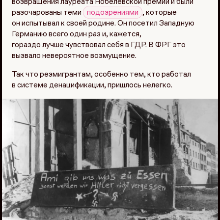
возвращения лауреата Нобелевской премии и были
разочарованы теми
подозрениями
, которые
он испытывал к своей родине. Он посетил Западную
Германию всего один раз и, кажется,
гораздо лучше чувствовал себя в ГДР. В ФРГ это
вызвало невероятное возмущение.
Так что реэмигрантам, особенно тем, кто работал
в системе денацификации, пришлось нелегко.