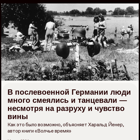
Перейти
к
материалам
В послевоенной Германии люди
много смеялись и танцевали —
несмотря на разруху и чувство
вины
Как это было возможно, объясняет Харальд Йенер,
автор книги «Волчье время»