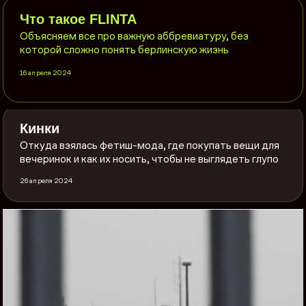
Что такое FLINTA
Объясняем все про важную аббревиатуру, без
которой сложно понять берлинскую жизнь
16 апреля 2024
Кинки
Откуда взялась фетиш-мода, где покупать вещи для
вечеринок и как их носить, чтобы не выглядеть глупо
26 апреля 2024