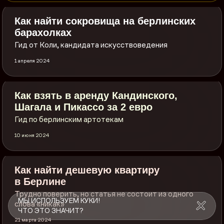
Как найти сокровища на берлинских
барахолках
Гид от Коли, кандидата искусствоведения
1 апреля 2024
Как взять в аренду Кандинского,
Шагала и Пикассо за 2 евро
Гид по берлинским артотекам
10 июня 2024
Как найти дешевую квартиру
в Берлине
Трудно поверить, но статья не состоит из одного
МЫ ИСПОЛЬЗУЕМ КУКИ!
слова «никак»
ЧТО ЭТО ЗНАЧИТ?
21 марта 2024