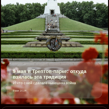
9 мая в Трептов-парке: откуда
взялась эта традиция
И что с ней сделала нынешняя война
9 мая 2024