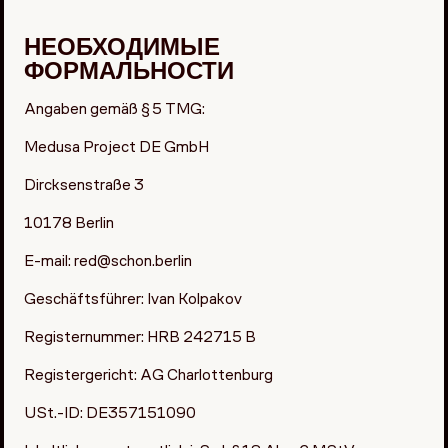
НЕОБХОДИМЫЕ
ФОРМАЛЬНОСТИ
Angaben gemäß § 5 TMG:
Medusa Project DE GmbH
Dircksenstraße 3
10178 Berlin
E-mail:
red@schon.berlin
Geschäftsführer: Ivan Kolpakov
Registernummer: HRB 242715 B
Registergericht: AG Charlottenburg
USt.-ID: DE357151090