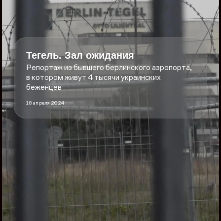
Тегель. Зал ожидания
Репортаж из бывшего берлинского аэропорта,
в котором живут 4 тысячи украинских
беженцев
18 апреля 2024