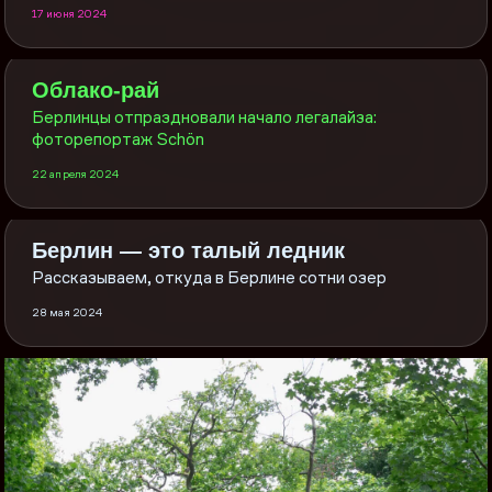
17 июня 2024
Облако-рай
Берлинцы отпраздновали начало легалайза:
фоторепортаж Schön
22 апреля 2024
Берлин — это талый ледник
Рассказываем, откуда в Берлине сотни озер
28 мая 2024