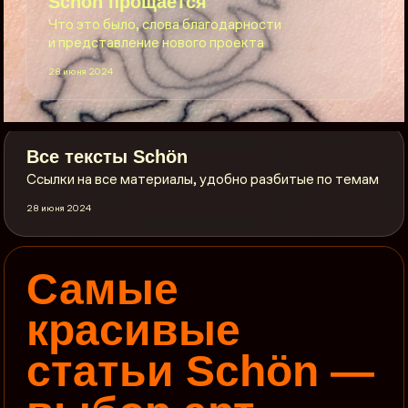
Sсhön прощается
Что это было, слова благодарности
и представление нового проекта
28 июня 2024
Все тексты Sсhön
Ссылки на все материалы, удобно разбитые по темам
28 июня 2024
Самые
красивые
статьи Schön —