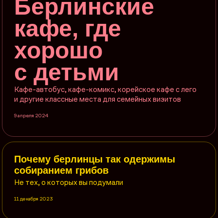
Берлинские
кафе, где
хорошо
с детьми
Кафе-автобус, кафе-комикс, корейское кафе с лего
и другие классные места для семейных визитов
9 апреля 2024
Почему берлинцы так одержимы
собиранием грибов
Не тех, о которых вы подумали
11 декабря 2023