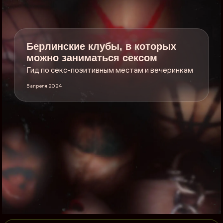
Берлинские клубы, в которых
можно заниматься сексом
Гид по секс-позитивным местам и вечеринкам
5 апреля 2024