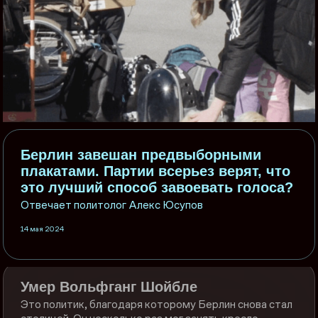
Берлин завешан предвыборными
плакатами. Партии всерьез верят, что
это лучший способ завоевать голоса?
Отвечает политолог Алекс Юсупов
14 мая 2024
Умер Вольфганг Шойбле
Это политик, благодаря которому Берлин снова стал