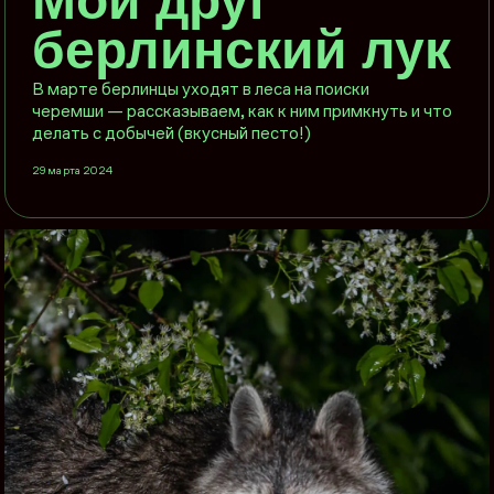
Мой друг
берлинский лук
В марте берлинцы уходят в леса на поиски
черемши — рассказываем, как к ним примкнуть и что
делать с добычей (вкусный песто!)
29 марта 2024