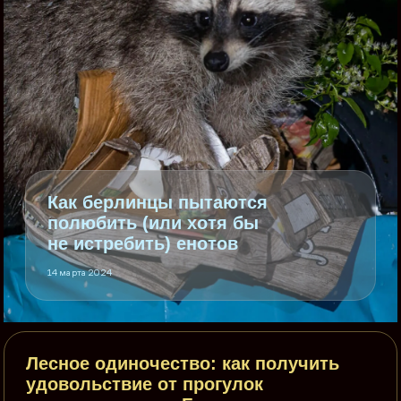
Как берлинцы пытаются
полюбить (или хотя бы
не истребить) енотов
14 марта 2024
Лесное одиночество: как получить
удовольствие от прогулок