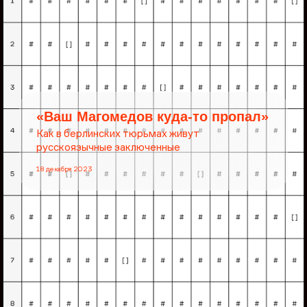
«Ваш Магомедов куда-то пропал»
Как в берлинских тюрьмах живут
русскоязычные заключенные
18 декабря 2023