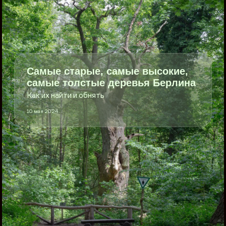
Самые старые, самые высокие,
самые толстые деревья Берлина
Как их найти и обнять
10 мая 2024