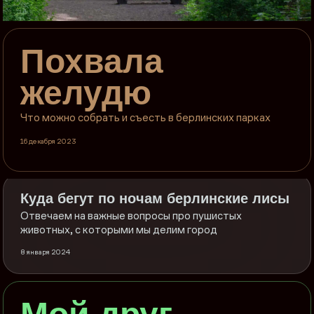
Похвала
желудю
Что можно собрать и съесть в берлинских парках
16 декабря 2023
Куда бегут по ночам берлинские лисы
Отвечаем на важные вопросы про пушистых
животных, с которыми мы делим город
8 января 2024