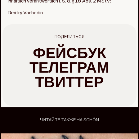
Inhaltlich verantwortlich i. S. d. § 18 Abs. 2 MStV:
Dmitry Vachedin
ПОДЕЛИТЬСЯ
ФЕЙСБУК
ТЕЛЕГРАМ
ТВИТТЕР
ЧИТАЙТЕ ТАКЖЕ НА SCHÖN