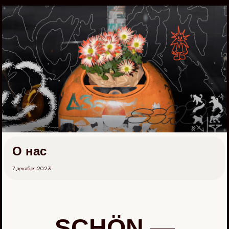
Перейти
к
материалам
О нас
7 декабря 2023
SCHÖN —