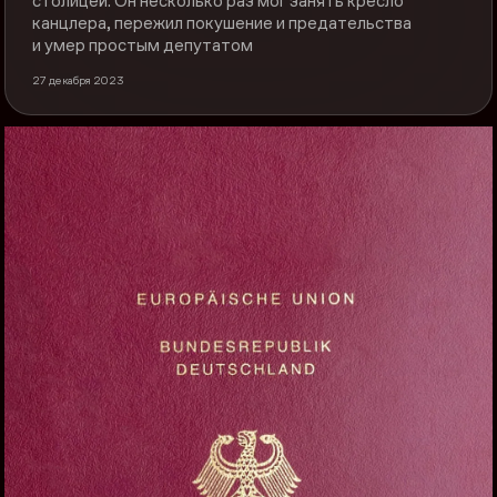
столицей. Он несколько раз мог занять кресло
канцлера, пережил покушение и предательства
и умер простым депутатом
27 декабря 2023