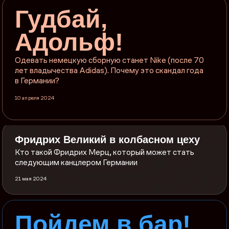
Гудбай,
Адольф!
Одевать немецкую сборную станет Nike (после 70
лет владычества Adidas). Почему это скандал года
в Германии?
10 апреля 2024
Фридрих Великий в колбасном цеху
Кто такой Фридрих Мерц, который может стать
следующим канцлером Германии
21 мая 2024
Пойдем в бар!