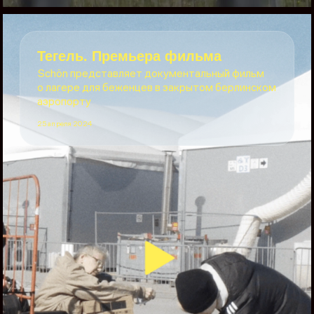
Тегель. Премьера фильма
Schön представляет документальный фильм
о лагере для беженцев в закрытом берлинском
аэропорту
25 апреля 2024