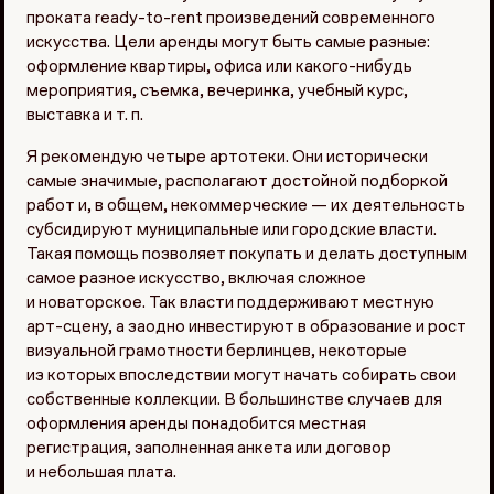
проката ready-to-rent произведений современного
искусства. Цели аренды могут быть самые разные:
оформление квартиры, офиса или какого-нибудь
мероприятия, съемка, вечеринка, учебный курс,
выставка и т. п.
Я рекомендую четыре артотеки. Они исторически
самые значимые, располагают достойной подборкой
работ и, в общем, некоммерческие — их деятельность
субсидируют муниципальные или городские власти.
Такая помощь позволяет покупать и делать доступным
самое разное искусство, включая сложное
и новаторское. Так власти поддерживают местную
арт-сцену, а заодно инвестируют в образование и рост
визуальной грамотности берлинцев, некоторые
из которых впоследствии могут начать собирать свои
собственные коллекции. В большинстве случаев для
оформления аренды понадобится местная
регистрация, заполненная анкета или договор
и небольшая плата.