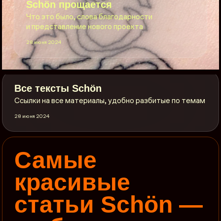
Sсhön прощается
Что это было, слова благодарности
и представление нового проекта
28 июня 2024
Все тексты Sсhön
Ссылки на все материалы, удобно разбитые по темам
28 июня 2024
Самые
красивые
статьи Schön —