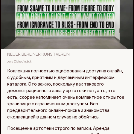
NEUER BERLINER KUNSTVEREIN
Jens Ziehe / n.b.k.
Коллекция полностью оцифрована и доступна онлайн,
с удобным, приятным и двуязычным интерфейсом
каталога. Это важно, поскольку как такового
демонстрационного зала у артотеки нет, а то, что
есть, скорее напоминает очень компактное открытое
хранилище с ограниченным доступом. Без
предварительного онлайн-поиска и знакомства
с коллекцией в данном случае не обойтись.
Посещение артотеки строго по записи. Аренда