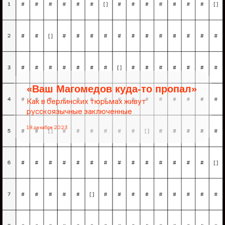
«Ваш Магомедов куда-то пропал»
Как в берлинских тюрьмах живут
русскоязычные заключенные
18 декабря 2023