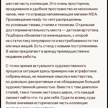
шестая часть коллекции. Это очень просторное,
продуманное и удобное пространство из нескольких
залов, чем-то и правда напоминающее магазин IKEA.
Произведения ready-to-rent распределены
по условным темам, стилям и техникам. Отдельная
достопримечательность места — детская артотека.
Подборка обновляется еженедельно, с опорой
на статистику популярности и востребованности тех
или иных вещей. Есть стенд с новыми поступлениями.
В залах предлагают в аренду преимущественно
недавние работы.
С точки зрения актуального художественного
процесса ситуация здесь примерно как в графотеке:
собраны вещи, не лишенные смысла и мастерства,
но довольно декоративные и не обладающие большой
художественной ценностью. Вместе с тем диапозон
стилей, тем и техник настолько широк, что каждый
сможет найти что-то для себя. Судя по всему, куда
более значимая историческая часть коллекции