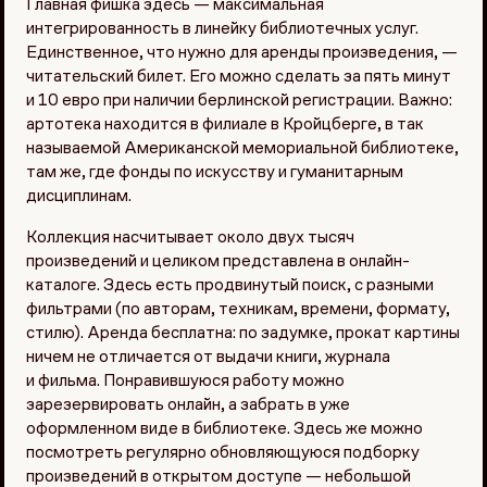
Главная фишка здесь — максимальная
интегрированность в линейку библиотечных услуг.
Единственное, что нужно для аренды произведения, —
читательский билет. Его можно сделать за пять минут
и 10 евро при наличии берлинской регистрации. Важно:
артотека находится в филиале в Кройцберге, в так
называемой Американской мемориальной библиотеке,
там же, где фонды по искусству и гуманитарным
дисциплинам.
Коллекция насчитывает около двух тысяч
произведений и целиком представлена в онлайн-
каталоге. Здесь есть продвинутый поиск, с разными
фильтрами (по авторам, техникам, времени, формату,
стилю). Аренда бесплатна: по задумке, прокат картины
ничем не отличается от выдачи книги, журнала
и фильма. Понравившуюся работу можно
зарезервировать онлайн, а забрать в уже
оформленном виде в библиотеке. Здесь же можно
посмотреть регулярно обновляющуюся подборку
произведений в открытом доступе — небольшой