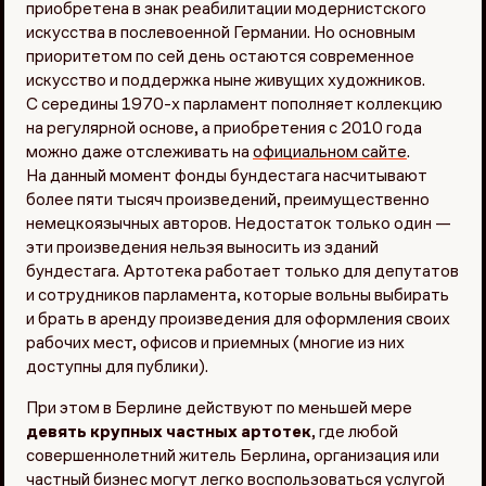
приобретена в знак реабилитации модернистского
искусства в послевоенной Германии. Но основным
приоритетом по сей день остаются современное
искусство и поддержка ныне живущих художников.
С середины 1970-х парламент пополняет коллекцию
на регулярной основе, а приобретения с 2010 года
можно даже отслеживать на
официальном сайте
.
На данный момент фонды бундестага насчитывают
более пяти тысяч произведений, преимущественно
немецкоязычных авторов. Недостаток только один —
эти произведения нельзя выносить из зданий
бундестага. Артотека работает только для депутатов
и сотрудников парламента, которые вольны выбирать
и брать в аренду произведения для оформления своих
рабочих мест, офисов и приемных (многие из них
доступны для публики).
При этом в Берлине действуют по меньшей мере
девять крупных частных артотек
, где любой
совершеннолетний житель Берлина, организация или
частный бизнес могут легко воспользоваться услугой