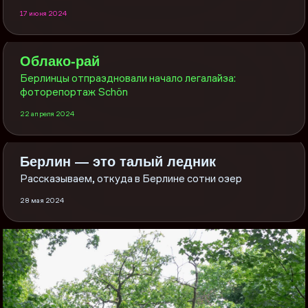
17 июня 2024
Облако-рай
Берлинцы отпраздновали начало легалайза:
фоторепортаж Schön
22 апреля 2024
Берлин — это талый ледник
Рассказываем, откуда в Берлине сотни озер
28 мая 2024