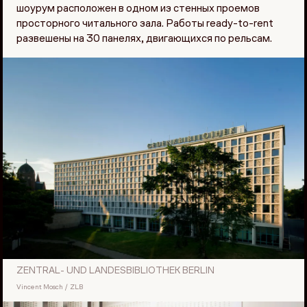
шоурум расположен в одном из стенных проемов
просторного читального зала. Работы ready-to-rent
развешены на 30 панелях, двигающихся по рельсам.
ZENTRAL- UND LANDESBIBLIOTHEK BERLIN
Vincent Mosch / ZLB