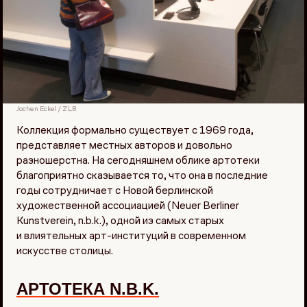
Jochen Eckel / ZLB
Коллекция формально существует с 1969 года,
представляет местных авторов и довольно
разношерстна. На сегодняшнем облике артотеки
благоприятно сказывается то, что она в последние
годы сотрудничает с Новой берлинской
художественной ассоциацией (Neuer Berliner
Kunstverein, n.b.k.), одной из самых старых
и влиятельных арт-институций в современном
искусстве столицы.
АРТОТЕКА N.B.K.