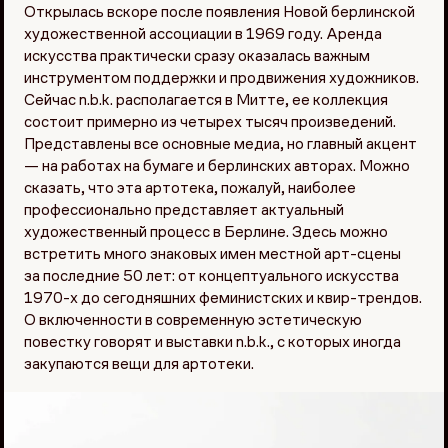
Открылась вскоре после появления Новой берлинской
художественной ассоциации в 1969 году. Аренда
искусства практически сразу оказалась важным
инструментом поддержки и продвижения художников.
Сейчас n.b.k. располагается в Митте, ее коллекция
состоит примерно из четырех тысяч произведений.
Представлены все основные медиа, но главный акцент
— на работах на бумаге и берлинских авторах. Можно
сказать, что эта артотека, пожалуй, наиболее
профессионально представляет актуальный
художественный процесс в Берлине. Здесь можно
встретить много знаковых имен местной арт-сцены
за последние 50 лет: от концептуального искусства
1970-х до сегодняшних феминистских и квир-трендов.
О включенности в современную эстетическую
повестку говорят и выставки n.b.k., с которых иногда
закупаются вещи для артотеки.