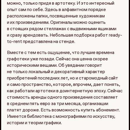
можно, только придя в артотеку. И это интересный
опыт сам по себе. Здесь в алфавитном порядке
расположены папки, посвященные художникам
и их произведениям. Оригиналы можно оценить
в стоящих рядом стеллажах с выдвижными ящиками
и сразу арендовать. Небольшая подборка работ ready-
to-rent представлена на стенде.
Вместе с тем есть ощущение, что лучшие времена
графотеки уже позади. Сейчас она ценна скорее
историческими вещами. Об увядании говорит
не только локальный и декоративный характер
приобретений последних лет, но и старомодный сайт
и само пространство, которое, впрочем, дает понять,
как работали артотеки в доинтернетную эпоху. Сейчас
стоимость аренды одного произведения составляет
в среднем пять евро за три месяца, организации
платят дороже. Есть возможность купить абонемент.
Имеется библиотека с монографиями по искусству,
истории и теории графики.