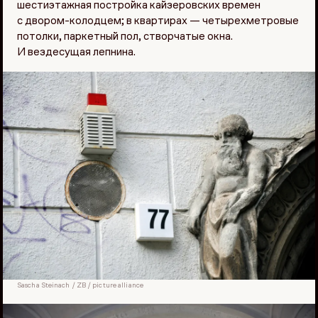
шестиэтажная постройка кайзеровских времен
с двором-колодцем; в квартирах — четырехметровые
потолки, паркетный пол, створчатые окна.
И вездесущая лепнина.
Sascha Steinach / ZB / picture alliance