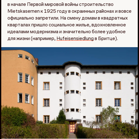
в начале Первой мировой войны строительство
Mietskasernen к 1925 году в окраинных районах и вовсе
официально запретили. На смену домам в квадратных
кварталах пришло социальное жилье, вдохновленное
идеалами модернизма и значительно более удобное
для жизни (например,
Hufeisensiedlung
в Бритце).