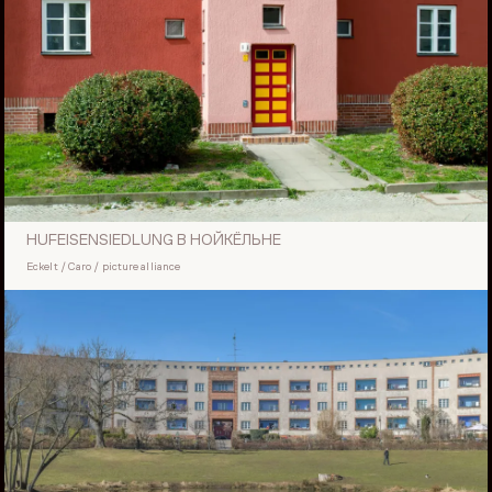
HUFEISENSIEDLUNG В НОЙКЁЛЬНЕ
Eckelt / Caro / picture alliance