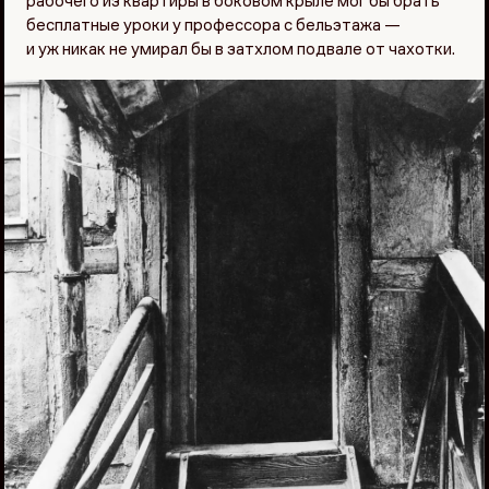
рабочего из квартиры в боковом крыле мог бы брать
бесплатные уроки у профессора с бельэтажа —
и уж никак не умирал бы в затхлом подвале от чахотки.