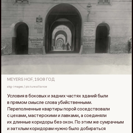
MEYERS HOF, 1908 ГОД
akg-images / picture alliance
Условия в боковых и задних частях зданий были
в прямом смысле слова убийственными.
Переполненные квартиры порой соседствовали
с цехами, мастерскими и лавками, а соединяли
их длинные коридоры без окон. По этим же сумрачным
и затхлым коридорам нужно было добираться