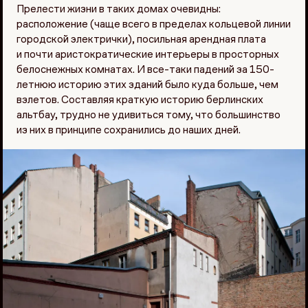
Прелести жизни в таких домах очевидны:
расположение (чаще всего в пределах кольцевой линии
городской электрички), посильная арендная плата
и почти аристократические интерьеры в просторных
белоснежных комнатах. И все-таки падений за 150-
летнюю историю этих зданий было куда больше, чем
взлетов. Составляя краткую историю берлинских
альтбау, трудно не удивиться тому, что большинство
из них в принципе сохранились до наших дней.