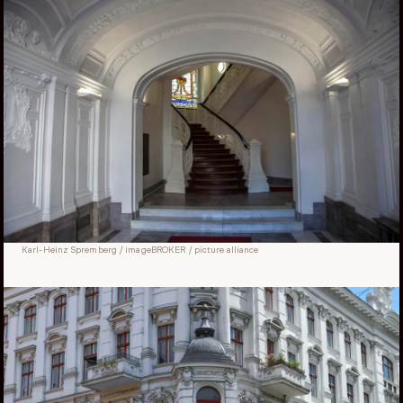
Karl-Heinz Spremberg / imageBROKER / picture alliance