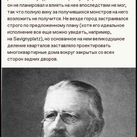
он не планировал и влиять на нее впоследствии не мог,
так что полную вину за получившихся монстров на него
возложить не получится. Не везде город застраивался
строго по предложенному плану (хотя его идеальное
исполнение все еще можно увидеть, например,
на Savignyplatz), но основанное на нем великодушное
деление кварталов заставляло проектировать
многоквартирные дома вокруг закрытых со всех
сторон задних дворов.