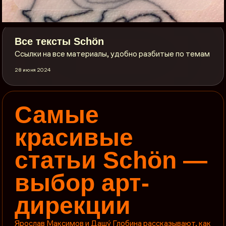
Все тексты Sсhön
Ссылки на все материалы, удобно разбитые по темам
28 июня 2024
Самые
красивые
статьи Schön —
выбор арт-
дирекции
Ярослав Максимов и Дашý Глобина рассказывают, как