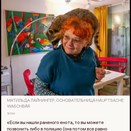
МАТИЛЬДА ЛАЙНИНГЕР, ОСНОВАТЕЛЬНИЦА HAUPTSACHE
WASCHBÄR
Schön
«Если вы нашли раненого енота, то вы можете
позвонить либо в полицию (она потом все равно