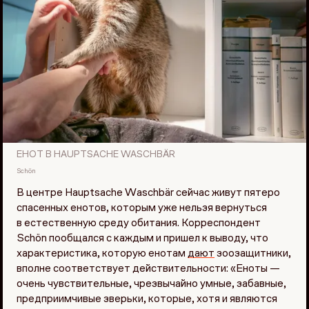
ЕНОТ В HAUPTSACHE WASCHBÄR
Schön
В центре Hauptsache Waschbär сейчас живут пятеро
спасенных енотов, которым уже нельзя вернуться
в естественную среду обитания. Корреспондент
Schön пообщался с каждым и пришел к выводу, что
характеристика, которую енотам
дают
зоозащитники,
вполне соответствует действительности: «Еноты —
очень чувствительные, чрезвычайно умные, забавные,
предприимчивые зверьки, которые, хотя и являются