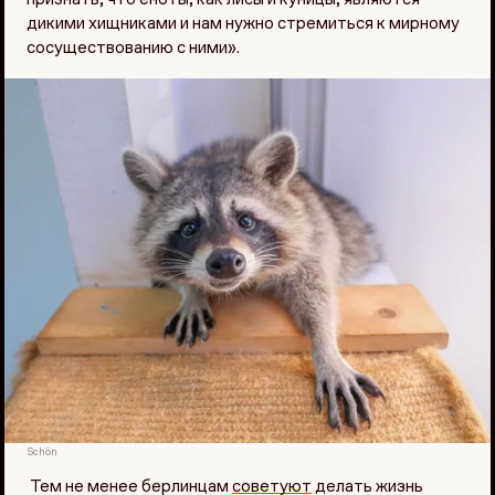
признать, что еноты, как лисы и куницы, являются
дикими хищниками и нам нужно стремиться к мирному
сосуществованию с ними».
Schön
Тем не менее берлинцам
советуют
делать жизнь