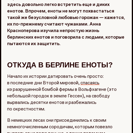
здесь довольно легко встретить еще и диких
енотов. Впрочем, еноты не могут похвастаться
такой же безусловной любовью горожан — кажется,
их по-прежнему считают чужаками. Анна
Красноперова изучила непростую жизнь
берлинских енотов и поговорила с людьми, которые
пытаются их защитить.
ОТКУДА В БЕРЛИНЕ ЕНОТЫ?
Начало их истории датировать очень просто:
в последние дни Второй мировой,
спасаясь
из разрушенной бомбой фермы в Вольфхагене (это
небольшой городок в земле Гессен), на свободу
вырвались десятки енотов и разбежались
по окрестностям.
В немецких лесах они присоединились к своим
немногочисленным сородичам, которым повезло