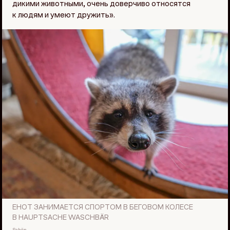
дикими животными, очень доверчиво относятся
к людям и умеют дружить».
ЕНОТ ЗАНИМАЕТСЯ СПОРТОМ В БЕГОВОМ КОЛЕСЕ
В HAUPTSACHE WASCHBÄR