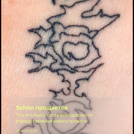
Sсhön прощается
Что это было, слова благодарности
и представление нового проекта
28 июня 2024