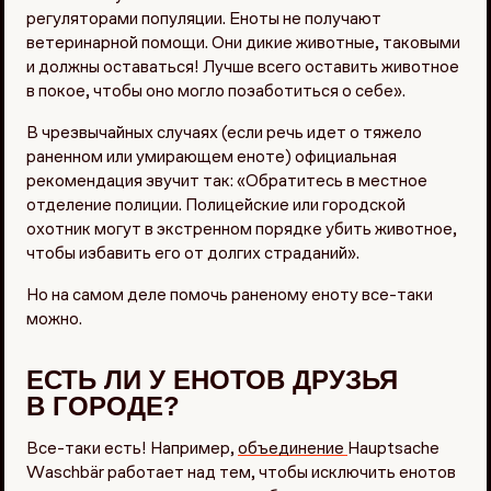
регуляторами популяции. Еноты не получают
ветеринарной помощи. Они дикие животные, таковыми
и должны оставаться! Лучше всего оставить животное
в покое, чтобы оно могло позаботиться о себе».
В чрезвычайных случаях (если речь идет о тяжело
раненном или умирающем еноте) официальная
рекомендация звучит так: «Обратитесь в местное
отделение полиции. Полицейские или городской
охотник могут в экстренном порядке убить животное,
чтобы избавить его от долгих страданий».
Но на самом деле помочь раненому еноту все-таки
можно.
ЕСТЬ ЛИ У ЕНОТОВ ДРУЗЬЯ
В ГОРОДЕ?
Все-таки есть! Например,
объединение
Hauptsache
Waschbär работает над тем, чтобы исключить енотов