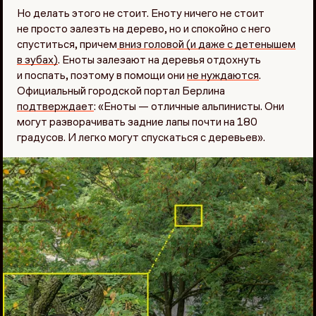
Но делать этого не стоит. Еноту ничего не стоит
не просто залезть на дерево, но и спокойно с него
спуститься, причем
вниз головой (и даже с детенышем
в зубах)
. Еноты залезают на деревья отдохнуть
и поспать, поэтому в помощи они
не нуждаются
.
Официальный городской портал Берлина
подтверждает
: «Еноты — отличные альпинисты. Они
могут разворачивать задние лапы почти на 180
градусов. И легко могут спускаться с деревьев».