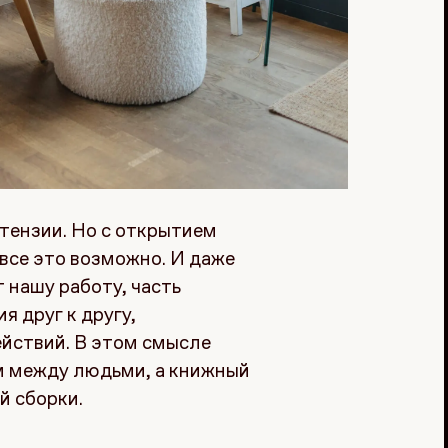
етензии. Но с открытием
 все это возможно. И даже
т нашу работу, часть
 друг к другу,
йствий. В этом смысле
м между людьми, а книжный
й сборки.