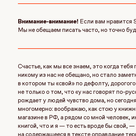
Внимание-внимание!
Если вам нравится 
Мы не обещаем писать часто, но точно буд
Счастье, как мы все знаем, это когда тебя
никому из нас не обещано, но стало замет
в котором ты «свой» по дефолту, дорогого 
не только о том, что «у нас говорят по-рус
рождает у людей чувство дома, но сегодня
многомерно: воображаю, как стою у книж
магазине в РФ, а рядом со мной человек,
книгой, что и я — то есть вроде бы свой,
на содержащееся в тексте оправдание тер