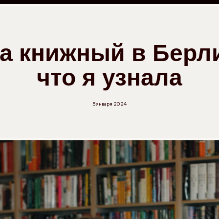
а книжный в Берли
что я узнала
5 января 2024