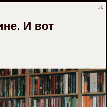
не. И вот