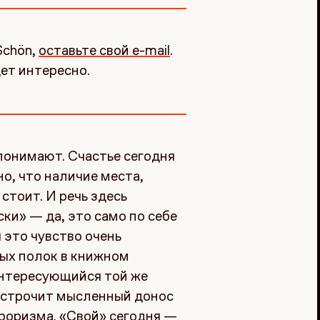
Schön,
оставьте свой e-mail
.
ет интересно.
 понимают. Счастье сегодня
но, что наличие места,
стоит. И речь здесь
ски» — да, это само по себе
 это чувство очень
ных полок в книжном
 интересующийся той же
 — строчит мысленный донос
роризма. «Свой» сегодня —