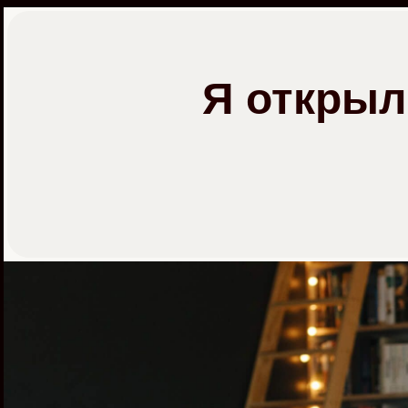
Перейти
к
материалам
Я открыл