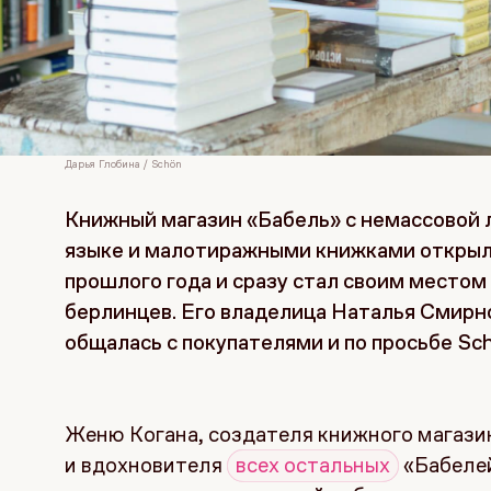
Дарья Глобина / Schön
Книжный магазин «Бабель» с немассовой 
языке и малотиражными книжками открыл
прошлого года и сразу стал своим местом
берлинцев. Его владелица Наталья Смирн
общалась с покупателями и по просьбе Sc
Женю Когана, создателя книжного магазин
и вдохновителя
всех остальных
«Бабелей