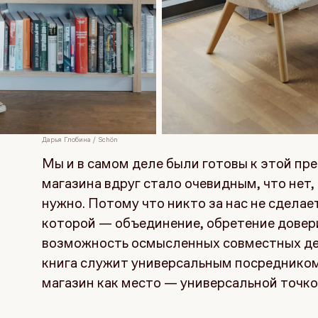
Дарья Глобина / Schön
Мы и в самом деле были готовы к этой пр
магазина вдруг стало очевидным, что нет,
нужно. Потому что никто за нас не сделае
которой — объединение, обретение доверия
возможность осмысленных совместных де
книга служит универсальным посреднико
магазин как место — универсальной точко