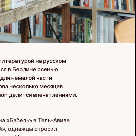
литературой на русском
ся в Берлине осенью
 для немалой части
ова несколько месяцев
hön делится впечатлениями.
а «Бабель» в Тель-Авиве
», однажды спросил