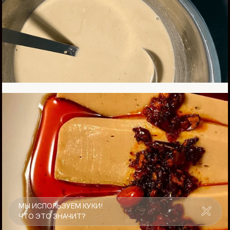
МЫ ИСПОЛЬЗУЕМ КУКИ!
ЧТО ЭТО ЗНАЧИТ?