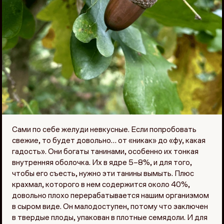
Сами по себе желуди невкусные. Если попробовать
свежие, то будет довольно… от «никак» до «фу, какая
гадость». Они богаты танинами, особенно их тонкая
внутренняя оболочка. Их в ядре 5–8%, и для того,
чтобы его съесть, нужно эти танины вымыть. Плюс
крахмал, которого в нем содержится около 40%,
довольно плохо перерабатывается нашим организмом
в сыром виде. Он малодоступен, потому что заключен
в твердые плоды, упакован в плотные семядоли. И для