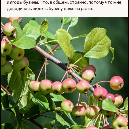
и ягоды бузины. Что, в общем, странно, потому что мне
доводилось видеть бузину даже на рынке.