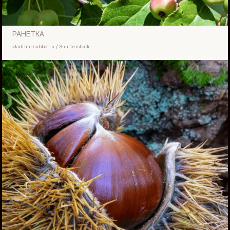
РАНЕТКА
vladimir subbotin / Shutterstock