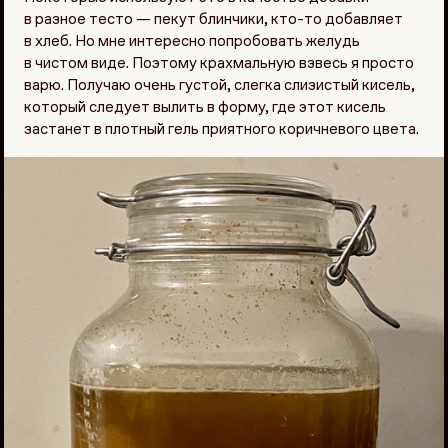
в разное тесто — пекут блинчики, кто-то добавляет
в хлеб. Но мне интересно попробовать желудь
в чистом виде. Поэтому крахмальную взвесь я просто
варю. Получаю очень густой, слегка слизистый кисель,
который следует вылить в форму, где этот кисель
застанет в плотный гель приятного коричневого цвета.