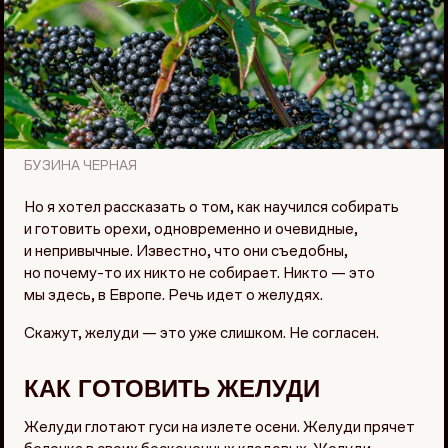
БУЗИНА ЧЕРНАЯ
Но я хотел рассказать о том, как научился собирать
и готовить орехи, одновременно и очевидные,
и непривычные. Известно, что они съедобны,
но почему-то их никто не собирает. Никто — это
мы здесь, в Европе. Речь идет о желудях.
Скажут, желуди — это уже слишком. Не согласен.
КАК ГОТОВИТЬ ЖЕЛУДИ
Желуди глотают гуси на излете осени. Желуди прячет