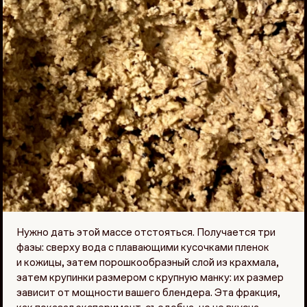
Нужно дать этой массе отстояться. Получается три
фазы: сверху вода с плавающими кусочками пленок
и кожицы, затем порошкообразный слой из крахмала,
затем крупинки размером с крупную манку: их размер
зависит от мощности вашего блендера. Эта фракция,