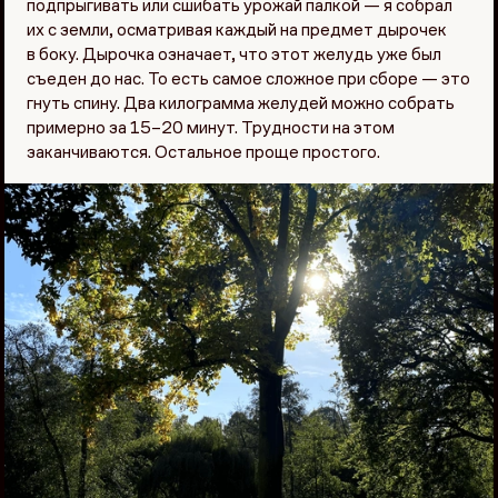
подпрыгивать или сшибать урожай палкой — я собрал
их с земли, осматривая каждый на предмет дырочек
в боку. Дырочка означает, что этот желудь уже был
съеден до нас. То есть самое сложное при сборе — это
гнуть спину. Два килограмма желудей можно собрать
примерно за 15–20 минут. Трудности на этом
заканчиваются. Остальное проще простого.