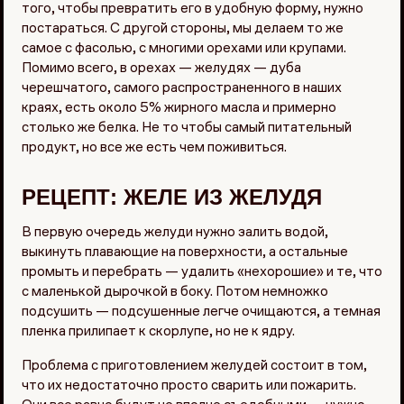
того, чтобы превратить его в удобную форму, нужно
постараться. С другой стороны, мы делаем то же
самое с фасолью, с многими орехами или крупами.
Помимо всего, в орехах — желудях — дуба
черешчатого, самого распространенного в наших
краях, есть около 5% жирного масла и примерно
столько же белка. Не то чтобы самый питательный
продукт, но все же есть чем поживиться.
РЕЦЕПТ: ЖЕЛЕ ИЗ ЖЕЛУДЯ
В первую очередь желуди нужно залить водой,
выкинуть плавающие на поверхности, а остальные
промыть и перебрать — удалить «нехорошие» и те, что
с маленькой дырочкой в боку. Потом немножко
подсушить — подсушенные легче очищаются, а темная
пленка прилипает к скорлупе, но не к ядру.
Проблема с приготовлением желудей состоит в том,
что их недостаточно просто сварить или пожарить.