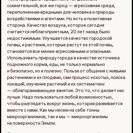
сомнительной, все же город — агрессивная среда,
переполненная вредными для человека и природы
воздействиями и агентами. Но есть и позитивная
сторона. Качество воздуха, которое сегодня
считается неблагоприятным, 20 лет назад было
недостижимым. Улучшается качество городской
почвы, и растения, которые растут из этой почвы,
становятся все менее агрессивными и опасными.
Использовать природу города в качестве источника
подножного корма, еды, не только нормально
и безопасно, но и полезно. Польза от общения с живыми
растениями и их плодами, сам процесс «охоты», поиска
локаций, изучение растений и их систематики
— облагораживающее занятие. Это то, что делает нас
лучше. Надо пользоваться любой возможностью,
чтобы разглядеть вокруг жизнь, которая развивается
вместе с нами. Как мы несем на себе тонны
микроорганизмов, так и мы — микроорганизмы
на поверхности Земли.