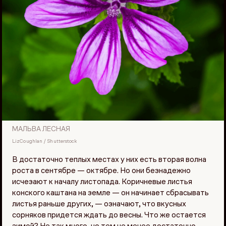
МАЛЬВА ЛЕСНАЯ
LizCoughlan / Shutterstock
В достаточно теплых местах у них есть вторая волна
роста в сентябре — октябре. Но они безнадежно
исчезают к началу листопада. Коричневые листья
конского каштана на земле — он начинает сбрасывать
листья раньше других, — означают, что вкусных
сорняков придется ждать до весны. Что же остается